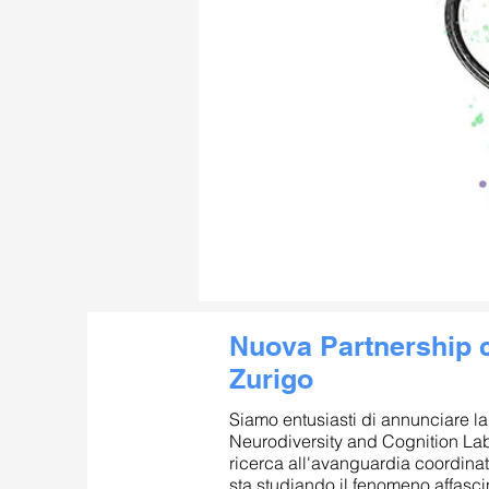
Nuova Partnership c
Zurigo
Siamo entusiasti di annunciare la
Neurodiversity and Cognition Lab 
ricerca all'avanguardia coordinato
sta studiando il fenomeno affasc