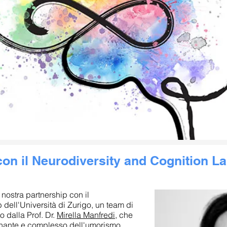
on il Neurodiversity and Cognition Lab
 nostra partnership con il
dell'Università di Zurigo, un team di
 dalla Prof. Dr.
Mirella Manfredi
, che
inante e complesso dell'umorismo