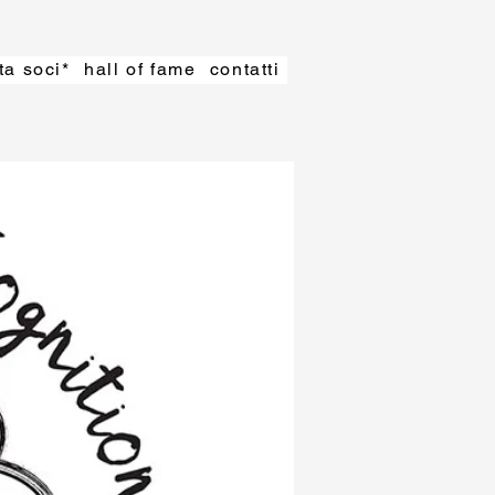
ta soci*
hall of fame
contatti