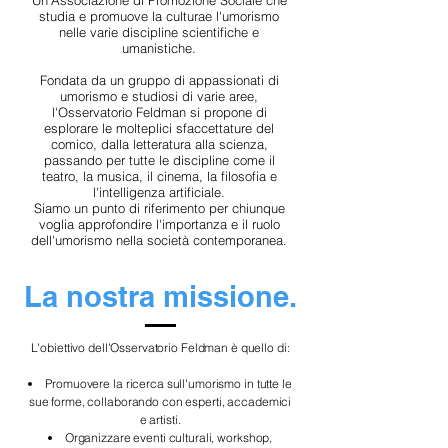
Un'Associazione di Promozione Sociale che
studia e promuove la culturae l'umorismo
nelle varie discipline scientifiche e
umanistiche.
Fondata da un gruppo di appassionati di
umorismo e studiosi di varie aree,
l'Osservatorio Feldman si propone di
esplorare le molteplici sfaccettature del
comico, dalla letteratura alla scienza,
passando per tutte le discipline come il
teatro, la musica, il cinema, la filosofia e
l'intelligenza artificiale.
Siamo un punto di riferimento per chiunque
voglia approfondire l'importanza e il ruolo
dell'umorismo nella società contemporanea.
La nostra missione.
L'obiettivo dell'Osservatorio Feldman è quello di:
Promuovere la ricerca sull'umorismo in tutte le
sue forme, collaborando con esperti, accademici
e artisti.
Organizzare eventi culturali, workshop,