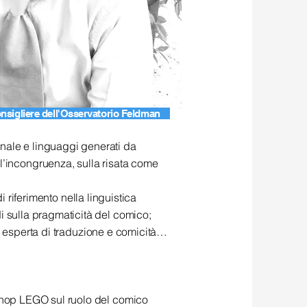
sigliere dell'Osservatorio Feldman
nale e linguaggi generati da
’incongruenza, sulla risata come
di riferimento nella linguistica
i sulla pragmaticità del comico;
ga, esperta di traduzione e comicità…
kshop LEGO sul ruolo del comico