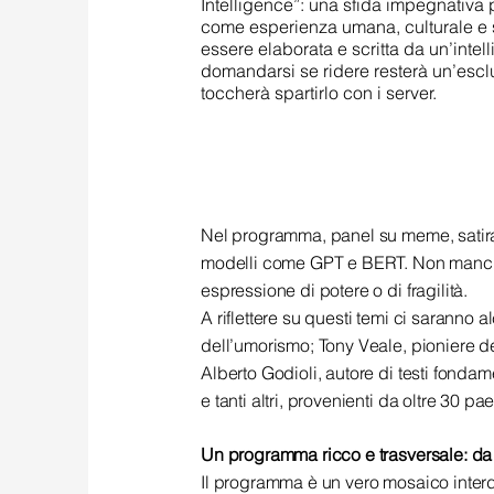
Intelligence”: una sfida impegnativa 
come esperienza umana, culturale e s
essere elaborata e scritta da un’intelli
domandarsi se ridere resterà un’esclu
toccherà spartirlo con i server.
Nel programma, panel su meme, satira 
modelli come GPT e BERT. Non manche
espressione di potere o di fragilità.
A riflettere su questi temi ci saranno al
dell’umorismo; Tony Veale, pioniere d
Alberto Godioli, autore di testi fondam
e tanti altri, provenienti da oltre 30 p
Un programma ricco e trasversale: d
Il programma è un vero mosaico interd