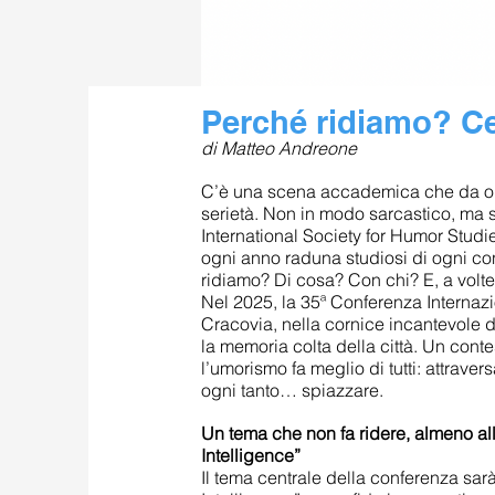
Perché ridiamo? Ce
di Matteo Andreone
C’è una scena accademica che da oltre
serietà. Non in modo sarcastico, ma s
International Society for Humor Studie
ogni anno raduna studiosi di ogni co
ridiamo? Di cosa? Con chi? E, a volte
Nel 2025, la 35ª Conferenza Internazi
Cracovia, nella cornice incantevole del
la memoria colta della città. Un conte
l’umorismo fa meglio di tutti: attravers
ogni tanto… spiazzare.
Un tema che non fa ridere, almeno all’
Intelligence”
Il tema centrale della conferenza sar