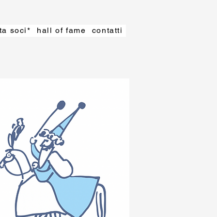
ta soci*
hall of fame
contatti