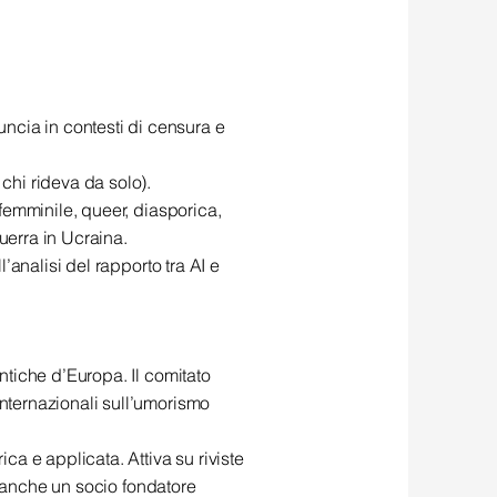
ncia in contesti di censura e
chi rideva da solo).
 femminile, queer, diasporica,
guerra in Ucraina.
’analisi del rapporto tra AI e
ntiche d’Europa. Il comitato
internazionali sull’umorismo
ca e applicata. Attiva su riviste
vi anche un socio fondatore