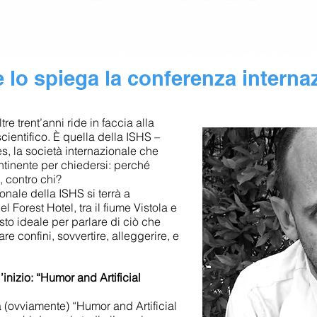
 lo spiega la conferenza interna
 trent’anni ride in faccia alla
cientifico. È quella della ISHS –
s, la società internazionale che
ntinente per chiedersi: perché
, contro chi?
onale della ISHS si terrà a
 Forest Hotel, tra il fiume Vistola e
sto ideale per parlare di ciò che
are confini, sovvertire, alleggerire, e
inizio: “Humor and Artificial
à (ovviamente) “Humor and Artificial