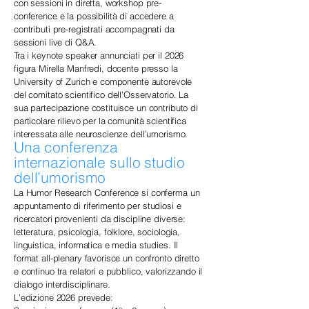
con sessioni in diretta, workshop pre-
conference e la possibilità di accedere a
contributi pre-registrati accompagnati da
sessioni live di Q&A.
Tra i keynote speaker annunciati per il 2026
figura Mirella Manfredi, docente presso la
University of Zurich e componente autorevole
del comitato scientifico dell’Osservatorio. La
sua partecipazione costituisce un contributo di
particolare rilievo per la comunità scientifica
interessata alle neuroscienze dell’umorismo.
Una conferenza
internazionale sullo studio
dell’umorismo
La Humor Research Conference si conferma un
appuntamento di riferimento per studiosi e
ricercatori provenienti da discipline diverse:
letteratura, psicologia, folklore, sociologia,
linguistica, informatica e media studies. Il
format all-plenary favorisce un confronto diretto
e continuo tra relatori e pubblico, valorizzando il
dialogo interdisciplinare.
L’edizione 2026 prevede: