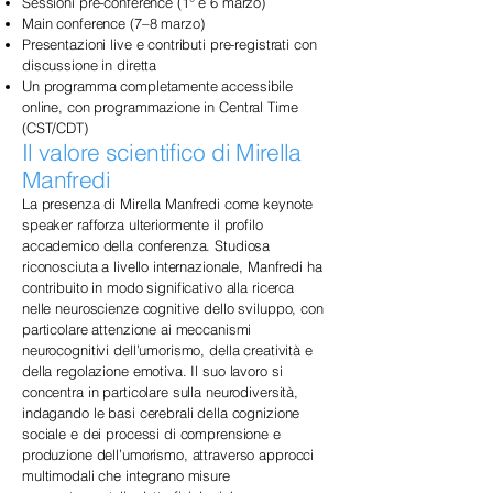
Sessioni pre-conference (1° e 6 marzo)
Main conference (7–8 marzo)
Presentazioni live e contributi pre-registrati con
discussione in diretta
Un programma completamente accessibile
online, con programmazione in Central Time
(CST/CDT)
Il valore scientifico di Mirella
Manfredi
La presenza di Mirella Manfredi come keynote
speaker rafforza ulteriormente il profilo
accademico della conferenza. Studiosa
riconosciuta a livello internazionale, Manfredi ha
contribuito in modo significativo alla ricerca
nelle neuroscienze cognitive dello sviluppo, con
particolare attenzione ai meccanismi
neurocognitivi dell’umorismo, della creatività e
della regolazione emotiva. Il suo lavoro si
concentra in particolare sulla neurodiversità,
indagando le basi cerebrali della cognizione
sociale e dei processi di comprensione e
produzione dell’umorismo, attraverso approcci
multimodali che integrano misure